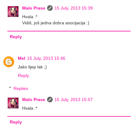
Malo Prase
15 July, 2013 15:39
Hvala :*
Vidiš, još jedna dobra asocijacija :)
Reply
Mel
15 July, 2013 15:46
Jako lijep lak ;)
Reply
Replies
Malo Prase
15 July, 2013 15:57
Hvala :*
Reply