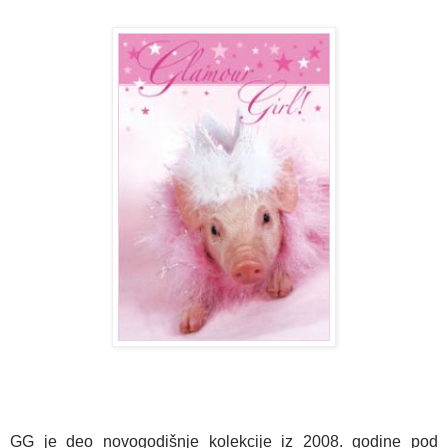
GG je deo novogodišnje kolekcije iz 2008. godine pod