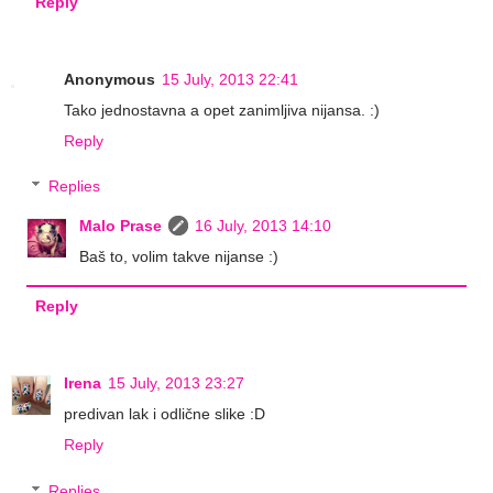
Reply
Anonymous
15 July, 2013 22:41
Tako jednostavna a opet zanimljiva nijansa. :)
Reply
Replies
Malo Prase
16 July, 2013 14:10
Baš to, volim takve nijanse :)
Reply
Irena
15 July, 2013 23:27
predivan lak i odlične slike :D
Reply
Replies