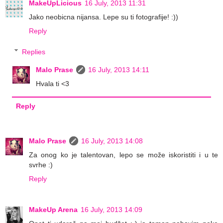
MakeUpLicious
16 July, 2013 11:31
Jako neobicna nijansa. Lepe su ti fotografije! :))
Reply
Replies
Malo Prase
16 July, 2013 14:11
Hvala ti <3
Reply
Malo Prase
16 July, 2013 14:08
Za onog ko je talentovan, lepo se može iskoristiti i u te
svrhe :)
Reply
MakeUp Arena
16 July, 2013 14:09