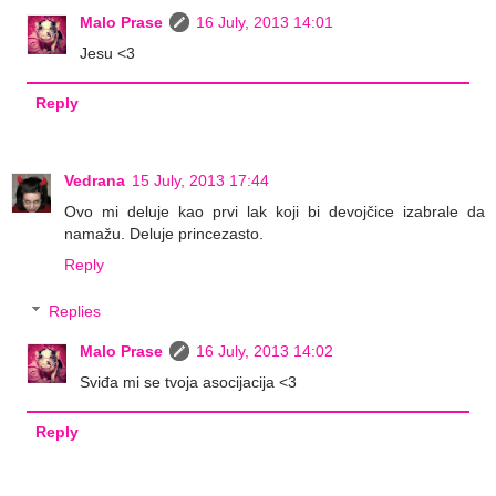
Malo Prase
16 July, 2013 14:01
Jesu <3
Reply
Vedrana
15 July, 2013 17:44
Ovo mi deluje kao prvi lak koji bi devojčice izabrale da
namažu. Deluje princezasto.
Reply
Replies
Malo Prase
16 July, 2013 14:02
Sviđa mi se tvoja asocijacija <3
Reply