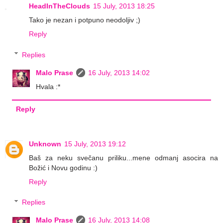
HeadInTheClouds
15 July, 2013 18:25
Tako je nezan i potpuno neodoljiv ;)
Reply
Replies
Malo Prase
16 July, 2013 14:02
Hvala :*
Reply
Unknown
15 July, 2013 19:12
Baš za neku svečanu priliku...mene odmanj asocira na
Božić i Novu godinu :)
Reply
Replies
Malo Prase
16 July, 2013 14:08