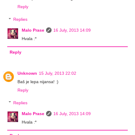
Reply
Replies
Malo Prase
16 July, 2013 14:09
Hvala :*
Reply
Unknown
15 July, 2013 22:02
Baš je lepa nijansa! :)
Reply
Replies
Malo Prase
16 July, 2013 14:09
Hvala :*