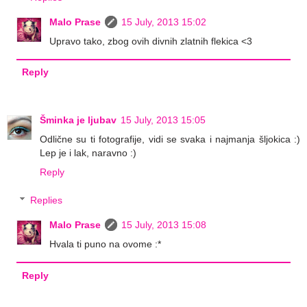
Malo Prase
15 July, 2013 15:02
Upravo tako, zbog ovih divnih zlatnih flekica <3
Reply
Šminka je ljubav
15 July, 2013 15:05
Odlične su ti fotografije, vidi se svaka i najmanja šljokica :)
Lep je i lak, naravno :)
Reply
Replies
Malo Prase
15 July, 2013 15:08
Hvala ti puno na ovome :*
Reply