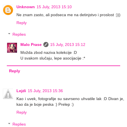
Unknown
15 July, 2013 15:10
Ne znam zasto, ali podseca me na detinjstvo i proslost :)))
Reply
Replies
Malo Prase
15 July, 2013 15:12
Možda zbod naziva kolekcije :D
U svakom slučaju, lepe asocijacije :*
Reply
Lejdi
15 July, 2013 15:36
Kao i uvek, fotografije su savrseno uhvatile lak :D Divan je,
kao da je boje peska :) Prelep :)
Reply
Replies