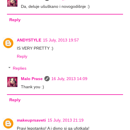
Da, deluje ušuškano i novogodišnje :)
Reply
ANDYSTYLE
15 July, 2013 19:57
IS VERY PRETTY :)
Reply
Replies
Malo Prase
16 July, 2013 14:09
Thank you :)
Reply
makeuprsaveti
15 July, 2013 21:19
Pravi lepotanko! A i divno si ga ufotkala!