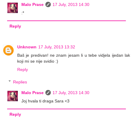
Malo Prase
17 July, 2013 14:30
:*
Reply
Unknown
17 July, 2013 13:32
Baš je predivan! ne znam jesam li u tebe vidjela ijedan lak
koji mi se nije svidio :)
Reply
Replies
Malo Prase
17 July, 2013 14:30
Joj hvala ti draga Sara <3
Reply